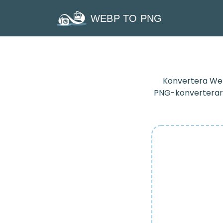
WEBP TO PNG
Konvertera WebP
PNG-konverterare 