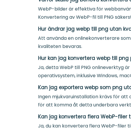
WebP-bilder är effektiva för webbanvän
Konvertering av WebP-fil till PNG säkers
Hur ändrar jag webp till png utan kva
Att använda en onlinekonverterare som w
kvaliteten bevaras.
Hur kan jag konvertera webp till pn
Ja, detta WebP till PNG onlineverktyg ä
operativsystem, inklusive Windows, mac
Kan jag exportera webp som png u
Ingen mjukvaruinstallation krävs för att
för att komma åt detta underbara verkt
Kan jag konvertera flera WebP-filer t
Ja, du kan konvertera flera WebP-filer t