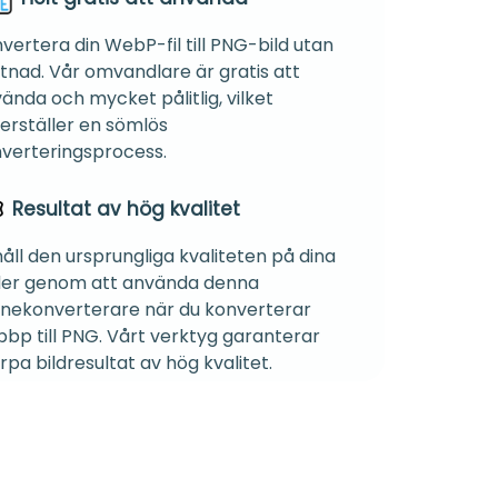
vertera din WebP-fil till PNG-bild utan
tnad. Vår omvandlare är gratis att
ända och mycket pålitlig, vilket
erställer en sömlös
verteringsprocess.
Resultat av hög kvalitet
åll den ursprungliga kvaliteten på dina
der genom att använda denna
inekonverterare när du konverterar
bp till PNG. Vårt verktyg garanterar
rpa bildresultat av hög kvalitet.