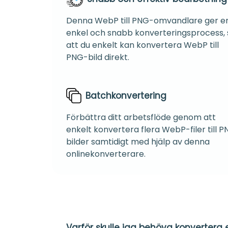
Denna WebP till PNG-omvandlare ger e
enkel och snabb konverteringsprocess, 
att du enkelt kan konvertera WebP till
PNG-bild direkt.
Batchkonvertering
Förbättra ditt arbetsflöde genom att
enkelt konvertera flera WebP-filer till 
bilder samtidigt med hjälp av denna
onlinekonverterare.
Varför skulle jag behöva konvertera e