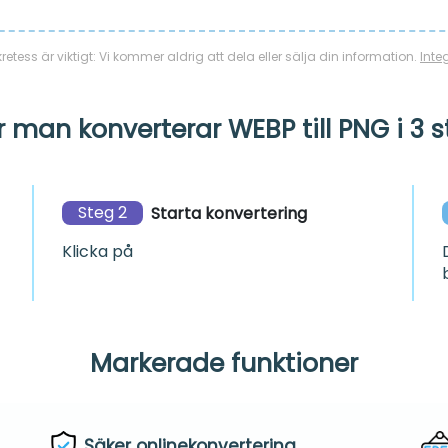
etess är viktigt: Vi kommer aldrig att dela eller sälja din information.
Inte
 man konverterar WEBP till PNG i 3 
Steg 2
Starta konvertering
Klicka på
Markerade funktioner
Säker onlinekonvertering