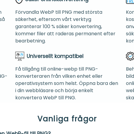
n
Förvandla WebP till PNG med största
Kon
så
säkerhet, eftersom vårt verktyg
kos
garanterar 100 % säker konvertering,
anv
kommer filer att raderas permanent efter
säk
bearbetning.
kon
Universellt kompatibel
Få tillgång till online-webp till PNG-
Beh
PNG-
konverteraren från vilken enhet eller
bil
operativsystem som helst. Öppna bara den
onl
i din webbläsare och börja enkelt
web
konvertera WebP till PNG.
ska
Vanliga frågor
n WebP-fil till PNG?