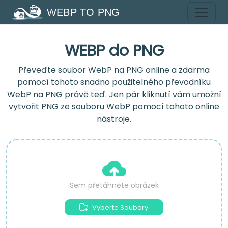
WEBP TO PNG
WEBP do PNG
Převeďte soubor WebP na PNG online a zdarma
pomocí tohoto snadno použitelného převodníku
WebP na PNG právě teď. Jen pár kliknutí vám umožní
vytvořit PNG ze souboru WebP pomocí tohoto online
nástroje.
Sem přetáhněte obrázek
Vyberte Soubory