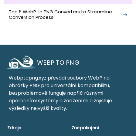
Top 8 WebP to PNG Converters to Streamline
Conversion Process
WEBP TO PNG
Webptopng.xyz převádí soubory WebP na
obrázky PNG pro univerzální kompatibilitu,
bezproblémově funguje napříč různými
operačními systémy a zařízeními a zajišťuje
výsledky nejvyšší kvality.
Zdroje
Znepokojení