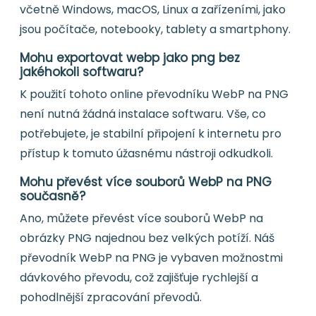
včetně Windows, macOS, Linux a zařízeními, jako
jsou počítače, notebooky, tablety a smartphony.
Mohu exportovat webp jako png bez
jakéhokoli softwaru?
K použití tohoto online převodníku WebP na PNG
není nutná žádná instalace softwaru. Vše, co
potřebujete, je stabilní připojení k internetu pro
přístup k tomuto úžasnému nástroji odkudkoli.
Mohu převést více souborů WebP na PNG
současně?
Ano, můžete převést více souborů WebP na
obrázky PNG najednou bez velkých potíží. Náš
převodník WebP na PNG je vybaven možnostmi
dávkového převodu, což zajišťuje rychlejší a
pohodlnější zpracování převodů.