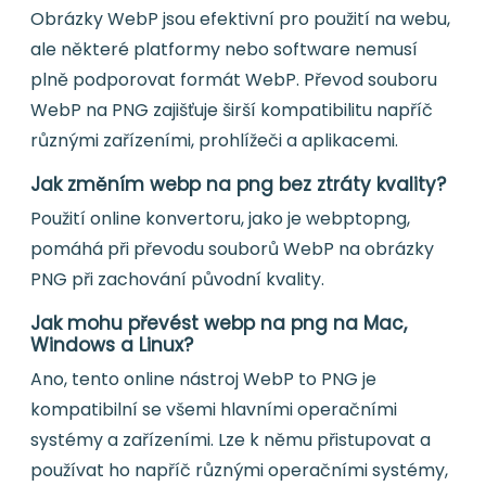
Obrázky WebP jsou efektivní pro použití na webu,
ale některé platformy nebo software nemusí
plně podporovat formát WebP. Převod souboru
WebP na PNG zajišťuje širší kompatibilitu napříč
různými zařízeními, prohlížeči a aplikacemi.
Jak změním webp na png bez ztráty kvality?
Použití online konvertoru, jako je webptopng,
pomáhá při převodu souborů WebP na obrázky
PNG při zachování původní kvality.
Jak mohu převést webp na png na Mac,
Windows a Linux?
Ano, tento online nástroj WebP to PNG je
kompatibilní se všemi hlavními operačními
systémy a zařízeními. Lze k němu přistupovat a
používat ho napříč různými operačními systémy,