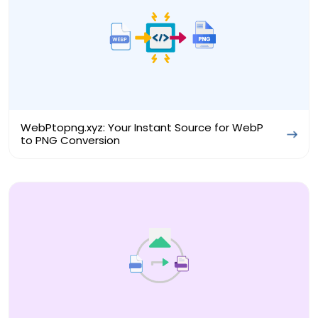
WebPtopng.xyz: Your Instant Source for WebP
to PNG Conversion