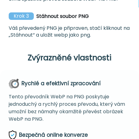
Krok 3
Stáhnout soubor PNG
Váš převedený PNG je připraven, stačí kliknout na
„Stáhnout“ a uložit webp jako png.
Zvýrazněné vlastnosti
Rychlé a efektivní zpracování
Tento převodník WebP na PNG poskytuje
jednoduchý a rychlý proces převodu, který vám
umožní bez námahy okamžitě převést obrázek
WebP na PNG.
Bezpečná online konverze