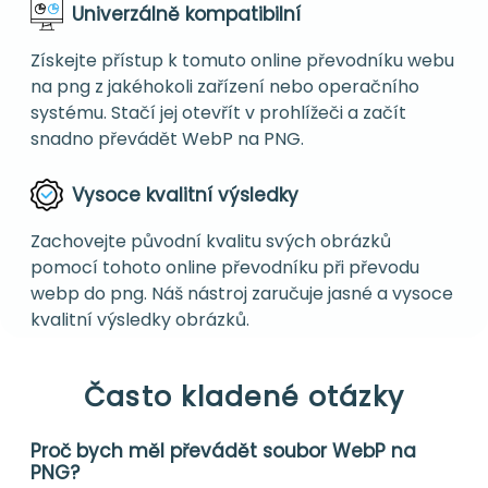
Univerzálně kompatibilní
Získejte přístup k tomuto online převodníku webu
na png z jakéhokoli zařízení nebo operačního
systému. Stačí jej otevřít v prohlížeči a začít
snadno převádět WebP na PNG.
Vysoce kvalitní výsledky
Zachovejte původní kvalitu svých obrázků
pomocí tohoto online převodníku při převodu
webp do png. Náš nástroj zaručuje jasné a vysoce
kvalitní výsledky obrázků.
Často kladené otázky
Proč bych měl převádět soubor WebP na
PNG?