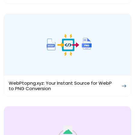
WebPtopng.xyz: Your Instant Source for WebP
to PNG Conversion