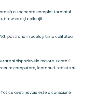
ftware să nu accepte complet formatul
 browsere și aplicații.
NG, păstrând în același timp calitatea
re și dispozitivele majore. Poate fi
 precum computere, laptopuri, tablete și
 Tot ce aveți nevoie este o conexiune