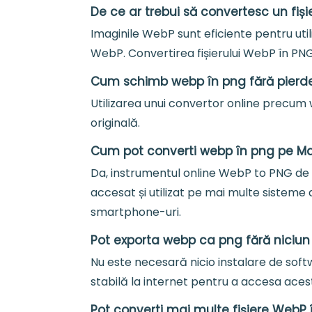
De ce ar trebui să convertesc un fiș
Imaginile WebP sunt eficiente pentru ut
WebP. Convertirea fișierului WebP în PNG 
Cum schimb webp în png fără pierder
Utilizarea unui convertor online precum 
originală.
Cum pot converti webp în png pe Ma
Da, instrumentul online WebP to PNG de 
accesat și utilizat pe mai multe sisteme 
smartphone-uri.
Pot exporta webp ca png fără niciun
Nu este necesară nicio instalare de soft
stabilă la internet pentru a accesa ace
Pot converti mai multe fișiere WebP