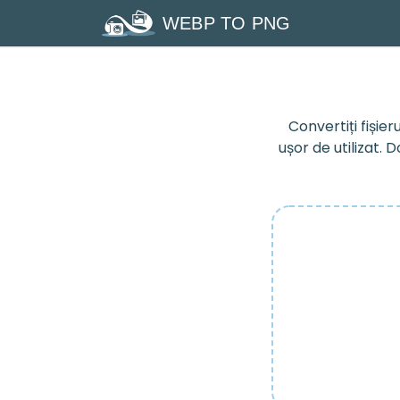
WEBP TO PNG
Convertiți fișie
ușor de utilizat.