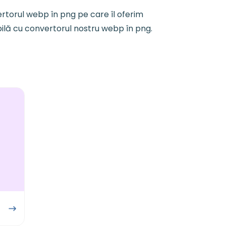
rtorul webp în png pe care îl oferim
bilă cu convertorul nostru webp în png.