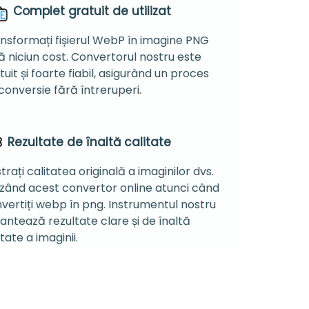
Complet gratuit de utilizat
nsformați fișierul WebP în imagine PNG
ă niciun cost. Convertorul nostru este
tuit și foarte fiabil, asigurând un proces
conversie fără întreruperi.
Rezultate de înaltă calitate
trați calitatea originală a imaginilor dvs.
lizând acest convertor online atunci când
vertiți webp în png. Instrumentul nostru
antează rezultate clare și de înaltă
itate a imaginii.