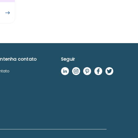
ntenha contato
Seguir
ntato