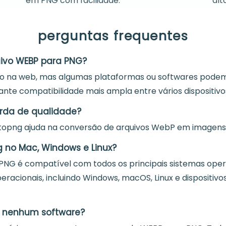
em PNG com facilidade.
alt
perguntas frequentes
uivo WEBP para PNG?
so na web, mas algumas plataformas ou softwares pode
e compatibilidade mais ampla entre vários dispositivos
da de qualidade?
opng ajuda na conversão de arquivos WebP em imagens P
no Mac, Windows e Linux?
NG é compatível com todos os principais sistemas operac
racionais, incluindo Windows, macOS, Linux e dispositiv
 nenhum software?