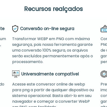
Recursos realçados
nte
Conversão on-line segura
 um
Transformar WEBP em PNG com máxima
Con
,
segurança, pois nossa ferramenta garante
PNG
uma conversão 100% segura, os arquivos
de 
serão excluídos permanentemente após o
gar
processamento.
per
Universalmente compatível
ndo
Acesse este conversor online de webp
Pre
para png a partir de qualquer dispositivo ou
ima
sistema operacional. Basta abri-lo em seu
con
navegador e começar a converter WebP
gar