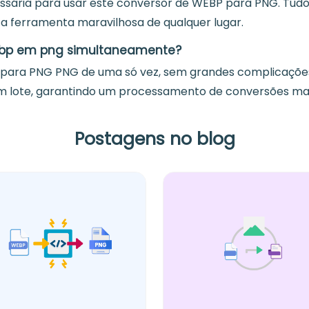
ssária para usar este conversor de WEBP para PNG. Tud
ta ferramenta maravilhosa de qualquer lugar.
webp em png simultaneamente?
 para PNG PNG de uma só vez, sem grandes complicaçõe
 lote, garantindo um processamento de conversões mais
Postagens no blog