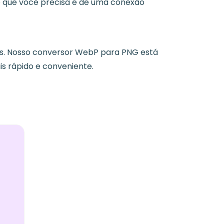
o que você precisa é de uma conexão
s. Nosso conversor WebP para PNG está
 rápido e conveniente.