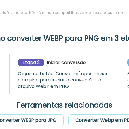
de faz matéria: Nós irá nunca compartilhar/vender seu dados. leu nos
 converter WEBP para PNG em 3 e
Etapa 2
Iniciar conversão
Clique no botão 'Converter' após enviar
o arquivo para iniciar a conversão do
arquivo WebP em PNG.
Ferramentas relacionadas
onverter WEBP para JPG
Converter Webp em P