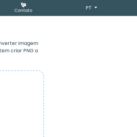
PT
Contato
onverter imagem
tem criar PNG a