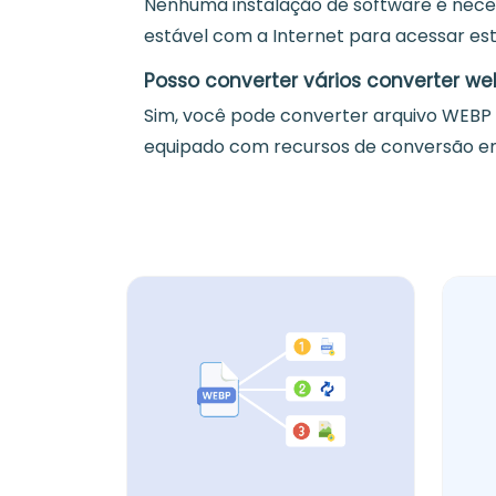
Nenhuma instalação de software é nece
estável com a Internet para acessar es
Posso converter vários converter 
Sim, você pode converter arquivo WEBP
equipado com recursos de conversão em