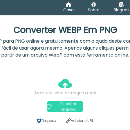
Casa
Sobre
Blogues
Converter WEBP Em PNG
 para PNG online e gratuitamente com a ajuda deste c
fácil de usar agora mesmo. Apenas alguns cliques permi
partir de um arquivo WebP com esta ferramenta online.
Arraste e solte a imagem aqui
Escolher
arquivo
Dropbox
Adicione URL