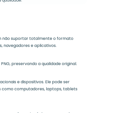
a qualidade.
m não suportar totalmente o formato
, navegadores e aplicativos.
NG, preservando a qualidade original.
ionais e dispositivos. Ele pode ser
os como computadores, laptops, tablets