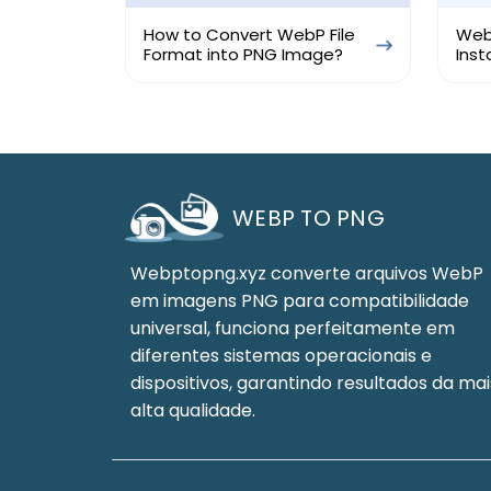
How to Convert WebP File
Web
Format into PNG Image?
Inst
to 
WEBP TO PNG
Webptopng.xyz converte arquivos WebP
em imagens PNG para compatibilidade
universal, funciona perfeitamente em
diferentes sistemas operacionais e
dispositivos, garantindo resultados da mai
alta qualidade.