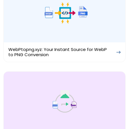
WebPtopng.xyz: Your Instant Source for WebP
to PNG Conversion