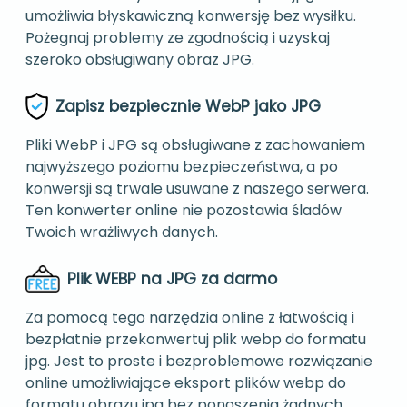
umożliwia błyskawiczną konwersję bez wysiłku.
Pożegnaj problemy ze zgodnością i uzyskaj
szeroko obsługiwany obraz JPG.
Zapisz bezpiecznie WebP jako JPG
Pliki WebP i JPG są obsługiwane z zachowaniem
najwyższego poziomu bezpieczeństwa, a po
konwersji są trwale usuwane z naszego serwera.
Ten konwerter online nie pozostawia śladów
Twoich wrażliwych danych.
Plik WEBP na JPG za darmo
Za pomocą tego narzędzia online z łatwością i
bezpłatnie przekonwertuj plik webp do formatu
jpg. Jest to proste i bezproblemowe rozwiązanie
online umożliwiające eksport plików webp do
formatu obrazu jpg bez ponoszenia żadnych