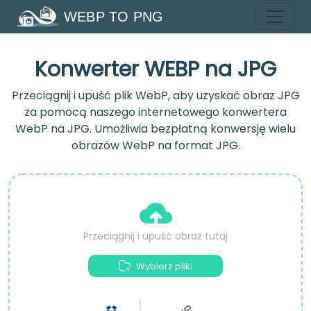
WEBP TO PNG
Konwerter WEBP na JPG
Przeciągnij i upuść plik WebP, aby uzyskać obraz JPG
za pomocą naszego internetowego konwertera
WebP na JPG. Umożliwia bezpłatną konwersję wielu
obrazów WebP na format JPG.
Przeciągnij i upuść obraz tutaj
Wybierz pliki