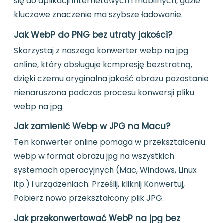
się do aplikacji internetowych i mobilnych, gdzie
kluczowe znaczenie ma szybsze ładowanie.
Jak WebP do PNG bez utraty jakości?
Skorzystaj z naszego konwerter webp na jpg
online, który obsługuje kompresję bezstratną,
dzięki czemu oryginalna jakość obrazu pozostanie
nienaruszona podczas procesu konwersji pliku
webp na jpg.
Jak zamienić Webp w JPG na Macu?
Ten konwerter online pomaga w przekształceniu
webp w format obrazu jpg na wszystkich
systemach operacyjnych (Mac, Windows, Linux
itp.) i urządzeniach. Prześlij, kliknij Konwertuj,
Pobierz nowo przekształcony plik JPG.
Jak przekonwertować WebP na jpg bez