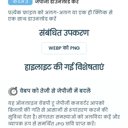
कदम 3
जेपीजी डाउनलोड करें
प्रत्येक फ़ाइल को अलग-अलग या एक ही क्लिक से
एक साथ डाउनलोड करें
संबंधित उपकरण
WEBP को PNG
हाइलाइट की गई विशेषताएं
वेबप को तेजी से जेपीजी में बदलें
यह ऑनलाइन वेबपी टू जेपीजी कनवर्टर आपको
बिजली की गति से आसानी से रूपांतरण करने की
सुविधा देता है। संगतता समस्याओं को अलविदा कहें और
व्यापक रूप से समर्थित JPG छवि प्राप्त करें।