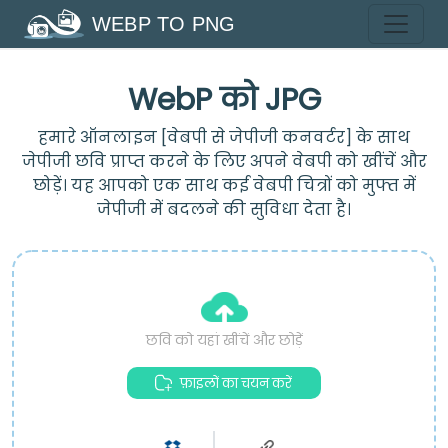
WEBP TO PNG
WebP को JPG
हमारे ऑनलाइन [वेबपी से जेपीजी कनवर्टर] के साथ
जेपीजी छवि प्राप्त करने के लिए अपने वेबपी को खींचें और
छोड़ें। यह आपको एक साथ कई वेबपी चित्रों को मुफ्त में
जेपीजी में बदलने की सुविधा देता है।
छवि को यहां खींचें और छोड़ें
फ़ाइलों का चयन करें