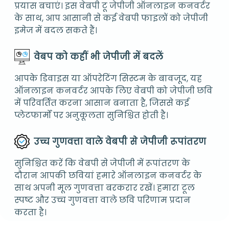
प्रयास बचाएं। इस वेबपी टू जेपीजी ऑनलाइन कनवर्टर
के साथ, आप आसानी से कई वेबपी फाइलों को जेपीजी
इमेज में बदल सकते हैं।
वेबप को कहीं भी जेपीजी में बदलें
आपके डिवाइस या ऑपरेटिंग सिस्टम के बावजूद, यह
ऑनलाइन कनवर्टर आपके लिए वेबपी को जेपीजी छवि
में परिवर्तित करना आसान बनाता है, जिससे कई
प्लेटफार्मों पर अनुकूलता सुनिश्चित होती है।
उच्च गुणवत्ता वाले वेबपी से जेपीजी रूपांतरण
सुनिश्चित करें कि वेबपी से जेपीजी में रूपांतरण के
दौरान आपकी छवियां हमारे ऑनलाइन कनवर्टर के
साथ अपनी मूल गुणवत्ता बरकरार रखें। हमारा टूल
स्पष्ट और उच्च गुणवत्ता वाले छवि परिणाम प्रदान
करता है।