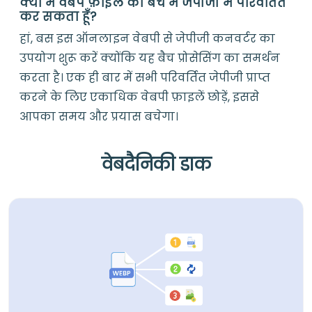
क्या मैं वेबप फ़ाइल को बैच में जेपीजी में परिवर्तित
कर सकता हूँ?
हां, बस इस ऑनलाइन वेबपी से जेपीजी कनवर्टर का
उपयोग शुरू करें क्योंकि यह बैच प्रोसेसिंग का समर्थन
करता है। एक ही बार में सभी परिवर्तित जेपीजी प्राप्त
करने के लिए एकाधिक वेबपी फ़ाइलें छोड़ें, इससे
आपका समय और प्रयास बचेगा।
वेबदैनिकी डाक