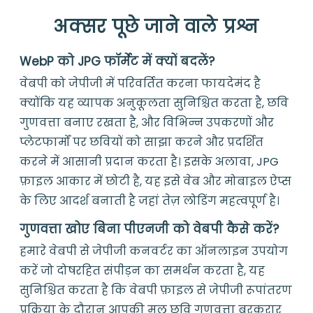
अक्सर पूछे जाने वाले प्रश्न
WebP को JPG फॉर्मेट में क्यों बदलें?
वेबपी को जेपीजी में परिवर्तित करना फायदेमंद है
क्योंकि यह व्यापक अनुकूलता सुनिश्चित करता है, छवि
गुणवत्ता बनाए रखता है, और विभिन्न उपकरणों और
प्लेटफार्मों पर छवियों को साझा करने और प्रदर्शित
करने में आसानी प्रदान करता है। इसके अलावा, JPG
फ़ाइल आकार में छोटी है, यह इसे वेब और मोबाइल ऐप्स
के लिए आदर्श बनाती है जहां तेज़ लोडिंग महत्वपूर्ण है।
गुणवत्ता खोए बिना पीएनजी को वेबपी कैसे करें?
हमारे वेबपी से जेपीजी कनवर्टर का ऑनलाइन उपयोग
करें जो दोषरहित संपीड़न का समर्थन करता है, यह
सुनिश्चित करता है कि वेबपी फ़ाइल से जेपीजी रूपांतरण
प्रक्रिया के दौरान आपकी मूल छवि गुणवत्ता बरकरार